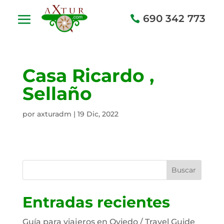
690 342 773
Casa Ricardo ,
Sellaño
por
axturadm
|
19 Dic, 2022
Buscar
Entradas recientes
Guía para viajeros en Oviedo / Travel Guide