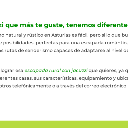
uzzi que más te guste, tenemos diferente
natural y rústico en Asturias es fácil, pero si lo que b
e posibilidades, perfectas para una escapada romántica
as rutas de senderismo capaces de adaptarse al nivel de
 lograr esa
escapada rural con jacuzzi
que quieres, ya 
ferentes casas, sus características, equipamiento y ubica
tros telefónicamente o a través del correo electrónico 