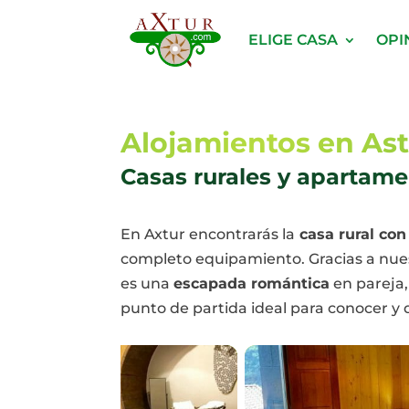
ELIGE CASA
OPI
Alojamientos en Ast
Casas rurales y apartame
En Axtur encontrarás la
casa rural con
completo equipamiento. Gracias a nuest
es una
escapada romántica
en pareja,
punto de partida ideal para conocer y d