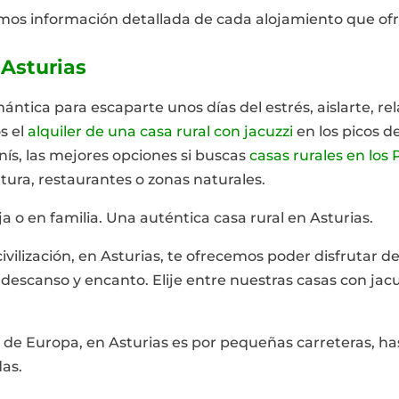
mos información detallada de cada alojamiento que of
 Asturias
ica para escaparte unos días del estrés, aislarte, rela
s el
alquiler de una casa rural con jacuzzi
en los picos d
nís, las mejores opciones si buscas
casas rurales en los
tura, restaurantes o zonas naturales.
a o en familia. Una auténtica casa rural en Asturias.
 civilización, en Asturias, te ofrecemos poder disfrutar d
scanso y encanto. Elije entre nuestras casas con jacuzz
s de Europa, en Asturias es por pequeñas carreteras, ha
das.