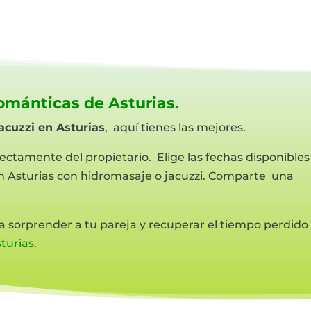
románticas de Asturias.
jacuzzi en Asturias
, aquí tienes las mejores.
rectamente del propietario. Elige las fechas disponibles
l en Asturias con hidromasaje o jacuzzi. Comparte una
a sorprender a tu pareja y recuperar el tiempo perdido
sturias
.