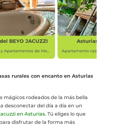
Asturias Secreta
Aguas PARQUE Pong
JACUZZI
tamento casa rural en Asturias
asas rurales con encanto en Asturias
os mágicos rodeados de la más bella
a desconectar del día a día en un
acuzzi en Asturias
. Tú eliges lo que
ara disfrutar de la forma más