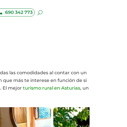
690 342 773
odas las comodidades al contar con un
 que más te interese en función de si
s. El mejor
turismo rural en Asturias
, un