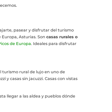
recemos.
jarte, pasear y disfrutar del turismo
e Europa, Asturias. Son
casas rurales o
 Picos de Europa
. Ideales para disfrutar
el turismo rural de lujo en uno de
i y casas sin jacuzzi. Casas con vistas
sta llegar a las aldea y pueblos dónde