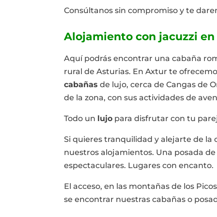
Consúltanos sin compromiso y te dare
Alojamiento con jacuzzi en
Aquí podrás encontrar una cabaña románt
rural de Asturias. En Axtur te ofrecemo
cabañas
de lujo, cerca de Cangas de O
de la zona, con sus actividades de aven
Todo un
lujo
para disfrutar con tu parej
Si quieres tranquilidad y alejarte de la
nuestros alojamientos. Una posada de de
espectaculares. Lugares con encanto.
El acceso, en las montañas de los Pico
se encontrar nuestras cabañas o posa