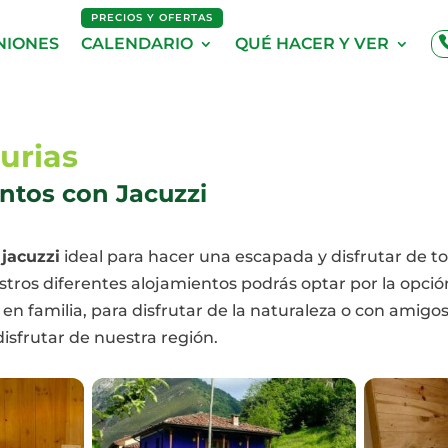
PRECIOS Y OFERTAS
NIONES
CALENDARIO
QUÉ HACER Y VER
urias
ntos con Jacuzzi
 jacuzzi
ideal para hacer una escapada y disfrutar de t
ros diferentes alojamientos podrás optar por la opción
 en familia, para disfrutar de la naturaleza o con amigo
isfrutar de nuestra región.