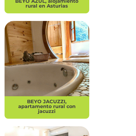
BEYO AZUL, alojamiento
rural en Asturias
BEYO JACUZZI,
apartamento rural con
jacuzzi