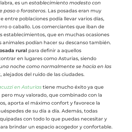
alabra, es un
establecimiento modesto con
e paso o forasteros
. Las posadas eran muy
e entre poblaciones podía llevar varios días,
rro o caballo. Los comerciantes que iban de
os establecimientos, que en muchas ocasiones
s animales podían hacer su descanso también.
osada rural
para definir a aquellos
ontrar en lugares como Asturias, siendo
o una noche como normalmente se hacía en las
 alejados del ruido de las ciudades.
acuzzi en Asturias
tiene mucho éxito ya que
pero muy valorado, que combinado con la
s, aporta el máximo confort y favorece la
huéspedes de su día a día. Además, todas
quipadas con todo lo que puedas necesitar y
ra brindar un espacio acogedor y confortable.