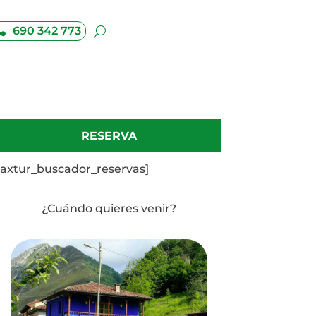
690 342 773
RESERVA
[axtur_buscador_reservas]
¿Cuándo quieres venir?