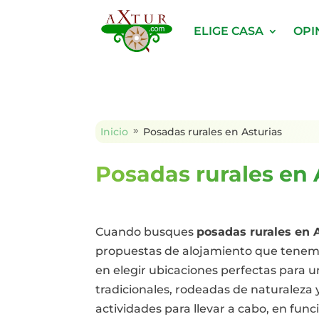
ELIGE CASA
OPI
Inicio
Posadas rurales en Asturias
9
Posadas rurales en 
Cuando busques
posadas rurales en 
propuestas de alojamiento que tenemo
en elegir ubicaciones perfectas para u
tradicionales, rodeadas de naturaleza 
actividades para llevar a cabo, en fun