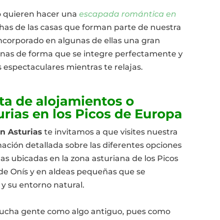
o quieren hacer una
escapada romántica en
as de las casas que forman parte de nuestra
ncorporado en algunas de ellas una gran
nas de forma que se integre perfectamente y
s espectaculares mientras te relajas.
ta de alojamientos o
urias en los Picos de Europa
en Asturias
te invitamos a que visites nuestra
ción detallada sobre las diferentes opciones
las ubicadas en la zona asturiana de los Picos
de Onís y en aldeas pequeñas que se
 y su entorno natural.
mucha gente como algo antiguo, pues como