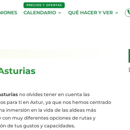
PRECIOS Y OFERTAS
NIONES
CALENDARIO
QUÉ HACER Y VER
Asturias
Asturias
no olvides tener en cuenta las
s para ti en Axtur, ya que nos hemos centrado
na inmersión en la vida de las aldeas más
y con muy diferentes opciones de rutas y
ción de tus gustos y capacidades.