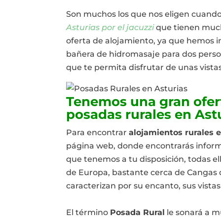
Son muchos los que nos eligen cuand
Asturias por el jacuzzi
que tienen much
oferta de alojamiento, ya que hemos i
bañera de hidromasaje para dos perso
que te permita disfrutar de unas vista
Tenemos una gran ofer
posadas rurales en Ast
Para encontrar
alojamientos
rurales 
página web, donde encontrarás informa
que tenemos a tu disposición, todas el
de Europa, bastante cerca de Cangas 
caracterizan por su encanto, sus vistas
El término
Posada Rural
le sonará a 