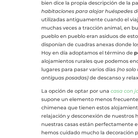
bien dice la propia descripción de la p
habitaciones para alojar huéspedes d
utilizadas antiguamente cuando el viaj
muchas veces a tracción animal, en bu
pueblo en pueblo eran asiduos de est
disponían de cuadras anexas donde lo
Hoy en día adoptamos el término de
p
alojamientos rurales que podemos enc
lugares para pasar varios días
(no sol
antiguas posadas)
de descanso y relax,
La opción de optar por una
casa con j
supone un elemento menos frecuente 
chimenea que tienen estos alojamiento
relajación y desconexión de nuestros 
nuestras casas están perfectamente e
hemos cuidado mucho la decoración pa