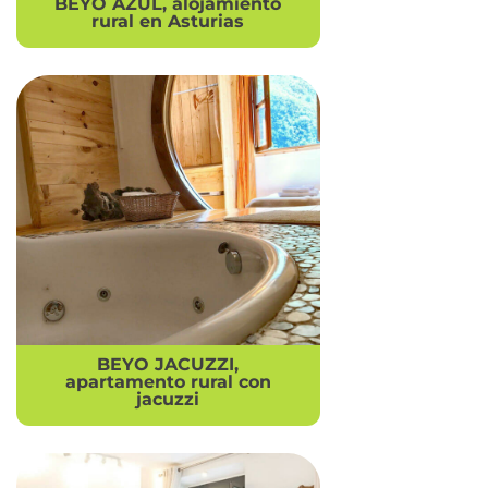
BEYO AZUL, alojamiento
rural en Asturias
BEYO JACUZZI,
apartamento rural con
jacuzzi