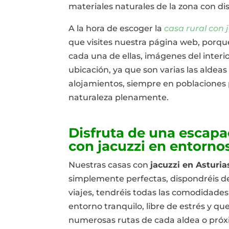
materiales naturales de la zona con dis
A la hora de escoger la
casa rural con 
que visites nuestra página web, porqu
cada una de ellas, imágenes del interio
ubicación, ya que son varias las aldea
alojamientos, siempre en poblaciones 
naturaleza plenamente.
Disfruta de una escapa
con jacuzzi en entornos
Nuestras casas con
jacuzzi en Asturi
simplemente perfectas, dispondréis de
viajes, tendréis todas las comodidades
entorno tranquilo, libre de estrés y qu
numerosas rutas de cada aldea o próx