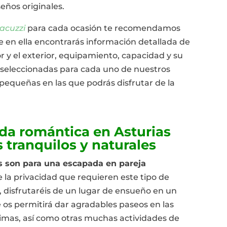
eños originales.
jacuzzi
para cada ocasión te recomendamos
e en ella encontrarás información detallada de
r y el exterior, equipamiento, capacidad y su
s seleccionadas para cada uno de nuestros
pequeñas en las que podrás disfrutar de la
da romántica en Asturias
 tranquilos y naturales
as son para una
escapada
en pareja
 la privacidad que requieren este tipo de
, disfrutaréis de un lugar de ensueño en un
e os permitirá dar agradables paseos en las
imas, así como otras muchas actividades de