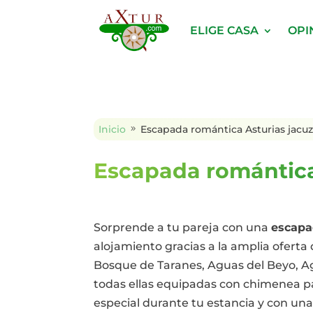
ELIGE CASA
OPI
Inicio
Escapada romántica Asturias jacuz
9
Escapada romántica
Sorprende a tu pareja con una
escapa
alojamiento gracias a la amplia ofert
Bosque de Taranes, Aguas del Beyo, A
todas ellas equipadas con chimenea par
especial durante tu estancia y con una