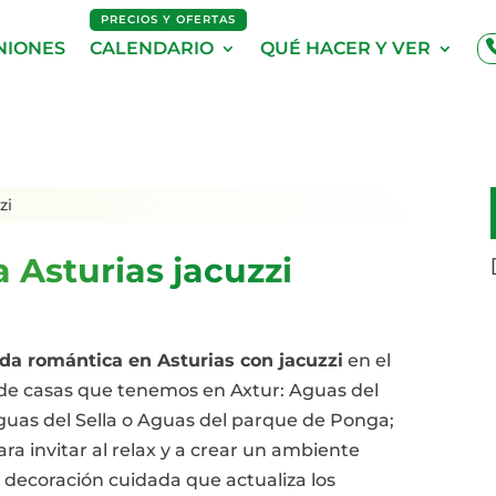
PRECIOS Y OFERTAS
NIONES
CALENDARIO
QUÉ HACER Y VER
zi
 Asturias jacuzzi
da romántica en Asturias con jacuzzi
en el
a de casas que tenemos en Axtur: Aguas del
guas del Sella o Aguas del parque de Ponga;
a invitar al relax y a crear un ambiente
 decoración cuidada que actualiza los