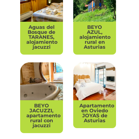
Aguas del
BEYO
Bosque de
AZUL,
TARANES,
alojamiento
alojamiento
rural en
jacuzzi
Asturias
BEYO
Apartamento
JACUZZI,
en Oviedo
apartamento
JOYAS de
rural con
Asturias
jacuzzi