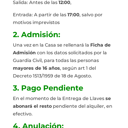
Salida: Antes de las
12:00
,
Entrada: A partir de las
17:00
, salvo por
motivos imprevistos
2. Admisión:
Una vez en la Casa se rellenará la
Ficha de
Admisión
con los datos solicitados por la
Guardia Civil, para todas las personas
mayores de 16 años
, según art 1 del
Decreto 1513/1959 de 18 de Agosto.
3. Pago Pendiente
En el momento de la Entrega de Llaves
se
abonará el resto
pendiente del alquiler, en
efectivo.
4. Anulación: