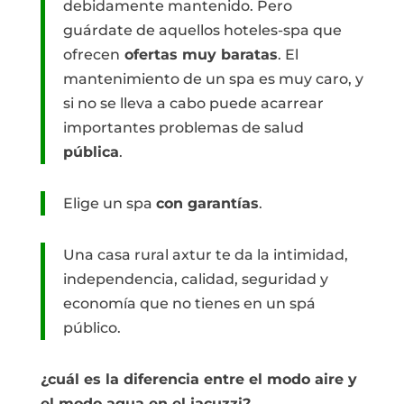
debidamente mantenido. Pero
guárdate de aquellos hoteles-spa que
ofrecen
ofertas muy baratas
. El
mantenimiento de un spa es muy caro, y
si no se lleva a cabo puede acarrear
importantes problemas de salud
pública
.
Elige un spa
con garantías
.
Una casa rural axtur te da la intimidad,
independencia, calidad, seguridad y
economía que no tienes en un spá
público.
¿cuál es la diferencia entre el modo aire y
el modo agua en el jacuzzi?