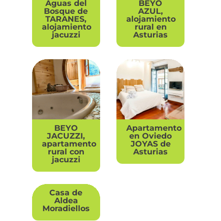
Aguas del
BEYO
Bosque de
AZUL,
TARANES,
alojamiento
alojamiento
rural en
jacuzzi
Asturias
BEYO
Apartamento
JACUZZI,
en Oviedo
apartamento
JOYAS de
rural con
Asturias
jacuzzi
Casa de
Aldea
Moradiellos