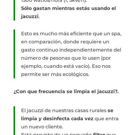
1500 watios/hora (1, 5kw/h).
Sólo gastan mientras estás usando el
jacuzzi
.
Esto es mucho más eficiente que un spa,
en comparación, donde requiere un
gasto continuo independientemente del
número de pesonas que lo usen (por
ejemplo, cuando está vacio). Eso nos
permite ser más ecológicos.
¿Con que frecuencia se limpia el jacuzzi?.
El jacuzzi de nuestras casas rurales
se
limpia y desinfecta cada vez
que entra
un nuevo cliente.
Está provisto de un pequeño
filtro
que