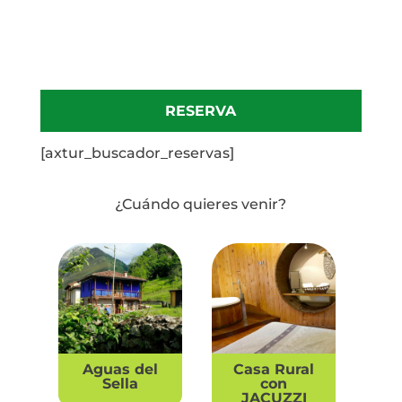
RESERVA
[axtur_buscador_reservas]
¿Cuándo quieres venir?
Aguas del
Casa Rural
Sella
con
JACUZZI