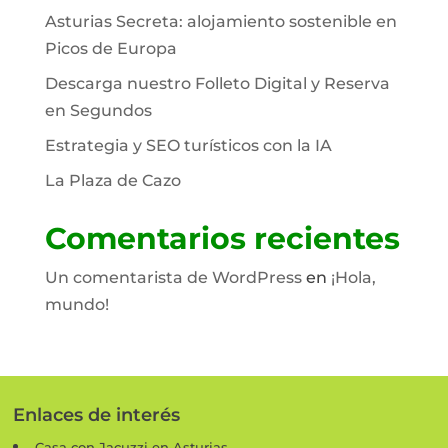
Asturias Secreta: alojamiento sostenible en
Picos de Europa
Descarga nuestro Folleto Digital y Reserva
en Segundos
Estrategia y SEO turísticos con la IA
La Plaza de Cazo
Comentarios recientes
Un comentarista de WordPress
en
¡Hola,
mundo!
Enlaces de interés
Casa con Jacuzzi en Asturias