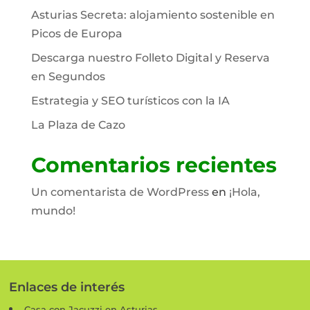
Asturias Secreta: alojamiento sostenible en
Picos de Europa
Descarga nuestro Folleto Digital y Reserva
en Segundos
Estrategia y SEO turísticos con la IA
La Plaza de Cazo
Comentarios recientes
Un comentarista de WordPress
en
¡Hola,
mundo!
Enlaces de interés
Casa con Jacuzzi en Asturias