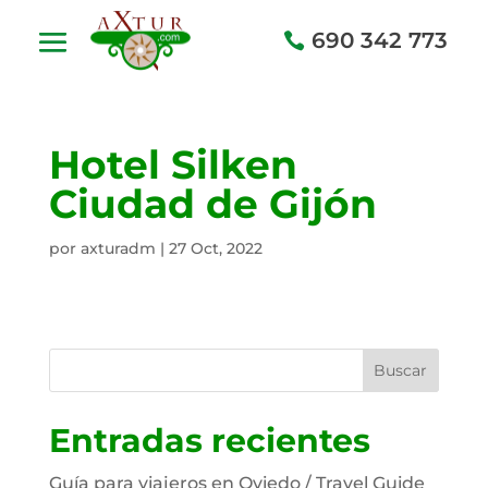
690 342 773
Hotel Silken
Ciudad de Gijón
por
axturadm
|
27 Oct, 2022
Buscar
Entradas recientes
Guía para viajeros en Oviedo / Travel Guide