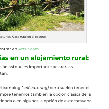
sturias. Casa rural en el bosque.
contrar en
Axtur.com
.
as en un alojamiento rural:
usión así que es importante aclarar las
tan:
el camping
(self catering)
pero suelen tener el
iempre tenemos también la opción clásica de la
tienda o en algunos la opción de autocaravana.