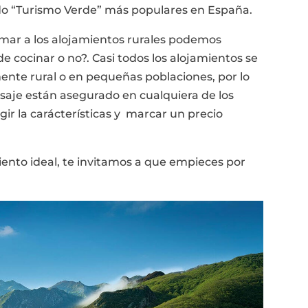
ado “Turismo Verde” más populares en España.
ar a los alojamientos rurales podemos
e cocinar o no?. Casi todos los alojamientos se
te rural o en pequeñas poblaciones, por lo
paisaje están asegurado en cualquiera de los
gir la carácterísticas y marcar un precio
iento ideal, te invitamos a que empieces por