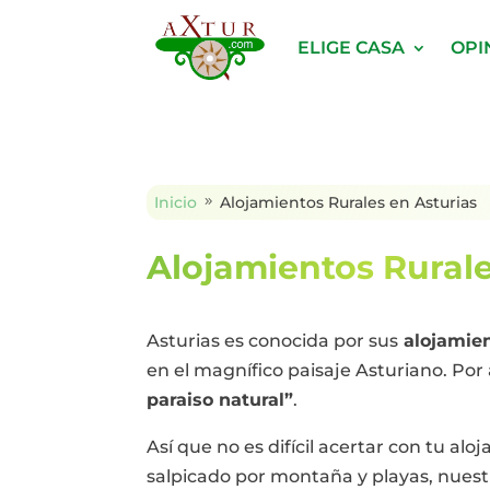
ELIGE CASA
OPI
Inicio
Alojamientos Rurales en Asturias
9
Alojamientos Rurale
Asturias es conocida por sus
alojamien
en el magnífico paisaje Asturiano. Po
paraiso natural”
.
Así que no es difícil acertar con tu alo
salpicado por montaña y playas, nuest