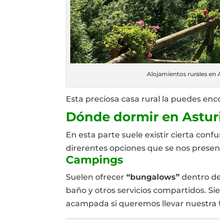
Alojamientos rurales en A
Esta preciosa casa rural la puedes en
Dónde dormir en Asturi
En esta parte suele existir cierta conf
direrentes opciones que se nos presen
Campings
Suelen ofrecer
“bungalows”
dentro d
baño y otros servicios compartidos. S
acampada si queremos llevar nuestra 