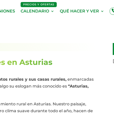
PRECIOS Y OFERTAS
NIONES
CALENDARIO
QUÉ HACER Y VER
s en Asturias
tos rurales y sus casas rurales,
enmarcadas
r algo su eslogan más conocido es
“Asturias,
jamiento rural en Asturias. Nuestro paisaje,
ro clima suave durante todo el año, hacen de