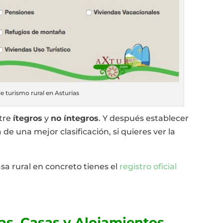
e turismo rural en Asturias
ntre
ítegros
y
no íntegros
. Y después establecer
a de una mejor clasificación, si quieres ver la
sa rural en concreto tienes el
registro oficial
ias. Casas y Alojamientos