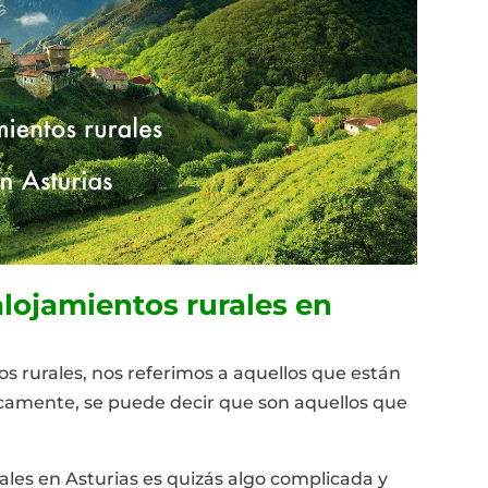
alojamientos rurales en
s rurales, nos referimos a aquellos que están
icamente, se puede decir que son aquellos que
rales en Asturias es quizás algo complicada y