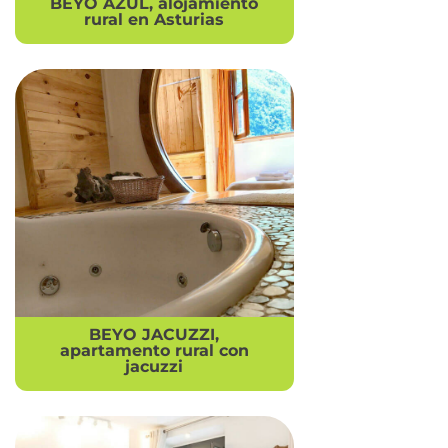
BEYO AZUL, alojamiento
rural en Asturias
BEYO JACUZZI,
apartamento rural con
jacuzzi