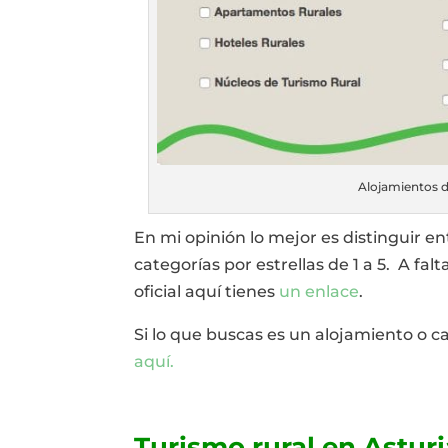
Alojamientos d
En mi opinión lo mejor es distinguir e
categorías por estrellas de 1 a 5. A falt
oficial aquí tienes
un enlace
.
Si lo que buscas es un alojamiento o ca
aquí.
Turismo rural en Astur