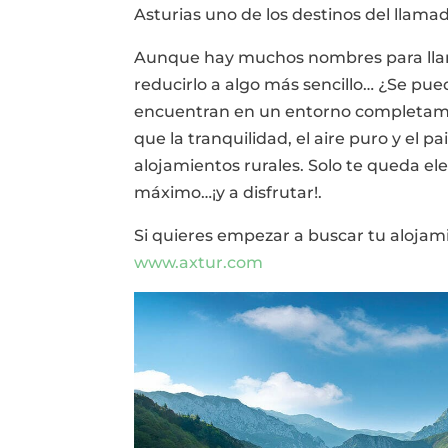
Asturias uno de los destinos del llam
Aunque hay muchos nombres para llam
reducirlo a algo más sencillo… ¿Se pued
encuentran en un entorno completamen
que la tranquilidad, el aire puro y el 
alojamientos rurales. Solo te queda ele
máximo…¡y a disfrutar!.
Si quieres empezar a buscar tu alojam
www.axtur.com