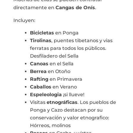
directamente en
Cangas de Onís
.
Incluyen:
Bicicletas
en Ponga
Tirolinas
, puentes tibetanos y vias
ferratas para todos los públicos.
Desfiladero del Sella
Canoas
en el Sella
Berrea
en Otoño
Rafting
en Primavera
Caballos
en Verano
Espeleologia
¡si llueve!
Visitas
etnográficas
. Los pueblos de
Ponga y Cazo destacan por su
conservación y valor etnografico:
Hórreos, molinos