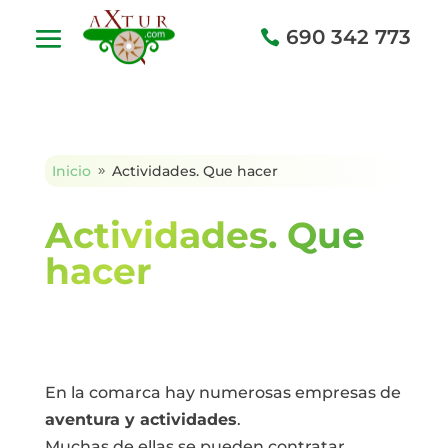
690 342 773
Inicio
Actividades. Que hacer
9
Actividades. Que
hacer
En la comarca hay numerosas empresas de
aventura y actividades
.
Muchas de ellas se pueden contratar